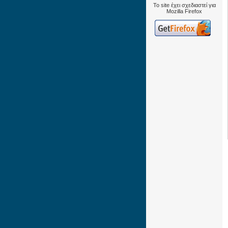
Το site έχει σχεδιαστεί για
Mozilla Firefox