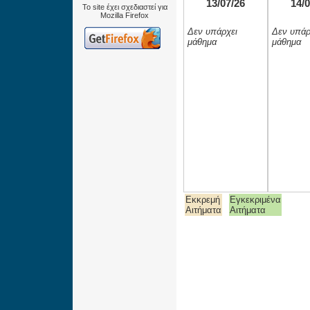
13/07/26
14/0
Το site έχει σχεδιαστεί για
Mozilla Firefox
Δεν υπάρχει
Δεν υπάρ
μάθημα
μάθημα
Εκκρεμή
Εγκεκριμένα
Αιτήματα
Αιτήματα